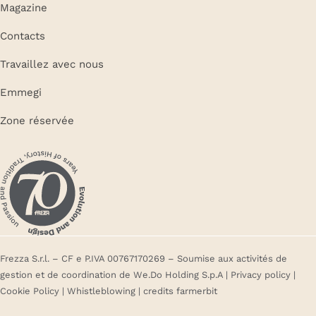
Magazine
Contacts
Travaillez avec nous
Emmegi
Zone réservée
Frezza S.r.l. – CF e P.IVA 00767170269 – Soumise aux activités de
gestion et de coordination de We.Do Holding S.p.A |
Privacy policy
|
Cookie Policy
|
Whistleblowing
| credits
farmerbit