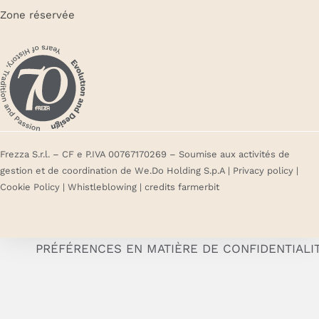
Zone réservée
Frezza S.r.l. – CF e P.IVA 00767170269 – Soumise aux activités de
gestion et de coordination de We.Do Holding S.p.A |
Privacy policy
|
Cookie Policy
|
Whistleblowing
| credits
farmerbit