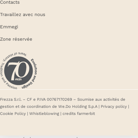
Contacts
Travaillez avec nous
Emmegi
Zone réservée
Frezza S.r.l. – CF e P.IVA 00767170269 – Soumise aux activités de
gestion et de coordination de We.Do Holding S.p.A |
Privacy policy
|
Cookie Policy
|
Whistleblowing
| credits
farmerbit