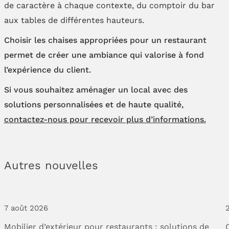
de caractère à chaque contexte, du comptoir du bar
aux tables de différentes hauteurs.
Choisir les chaises appropriées pour un restaurant
permet de créer une ambiance qui valorise à fond
l’expérience du client.
Si vous souhaitez aménager un local avec des
solutions personnalisées et de haute qualité,
contactez-nous pour recevoir plus d’informations.
Autres nouvelles
7 août 2026
2
Mobilier
d’extérieur
pour
restaurants
:
solutions
de