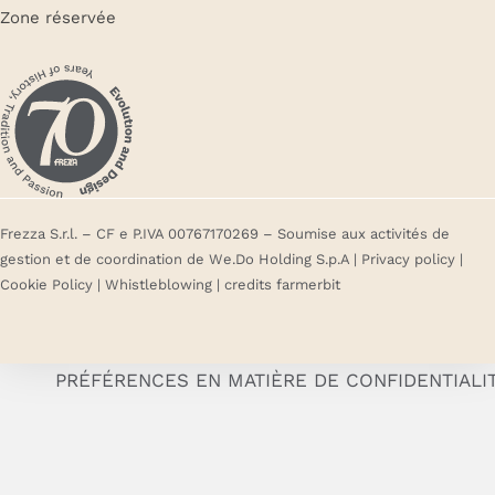
Zone réservée
Frezza S.r.l. – CF e P.IVA 00767170269 – Soumise aux activités de
gestion et de coordination de We.Do Holding S.p.A |
Privacy policy
|
Cookie Policy
|
Whistleblowing
| credits
farmerbit