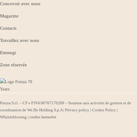
Concevoir avec nous
Magazine
Contacts
Travaillez avec nous
Emmegi
Zone réservée
Frezza S.r.l. – CF e P.IVA 00767170269 – Soumise aux activités de gestion et de
coordination de We.Do Holding S.p.A |
Privacy policy
|
Cookie Policy
|
Whistleblowing
| credits
farmerbit