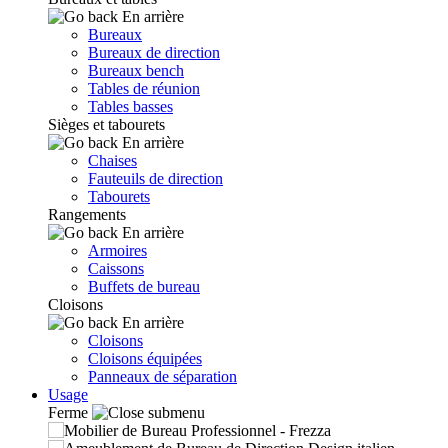
En arrière
Bureaux
Bureaux de direction
Bureaux bench
Tables de réunion
Tables basses
Sièges et tabourets
En arrière
Chaises
Fauteuils de direction
Tabourets
Rangements
En arrière
Armoires
Caissons
Buffets de bureau
Cloisons
En arrière
Cloisons
Cloisons équipées
Panneaux de séparation
Usage
Ferme