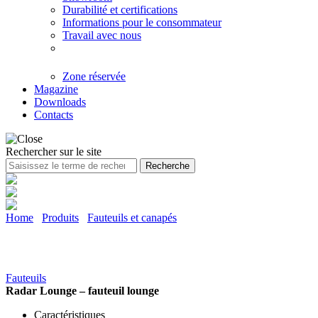
Durabilité et certifications
Informations pour le consommateur
Travail avec nous
Zone réservée
Magazine
Downloads
Contacts
Rechercher sur le site
Recherche
Home
/
Produits
/
Fauteuils et canapés
Radar Lounge - fauteuil lounge design
Fauteuils
Radar Lounge – fauteuil lounge
Caractéristiques