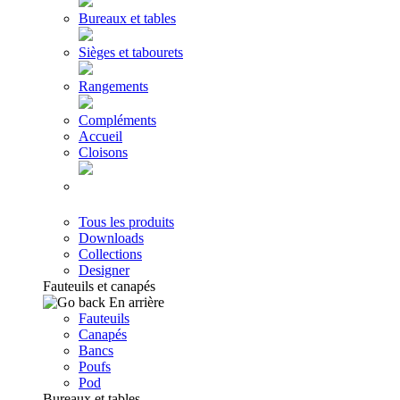
Bureaux et tables
Sièges et tabourets
Rangements
Compléments
Accueil
Cloisons
Tous les produits
Downloads
Collections
Designer
Fauteuils et canapés
En arrière
Fauteuils
Canapés
Bancs
Poufs
Pod
Bureaux et tables