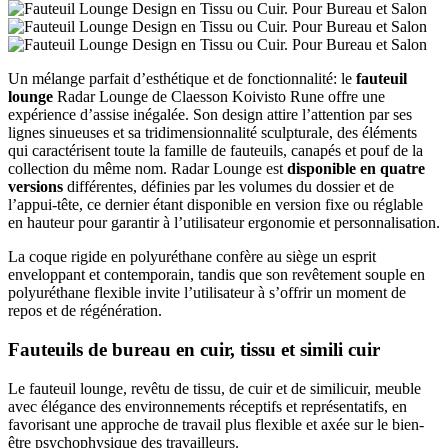
Un mélange parfait d’esthétique et de fonctionnalité: le
fauteuil
lounge
Radar Lounge de Claesson Koivisto Rune offre une
expérience d’assise inégalée. Son design attire l’attention par ses
lignes sinueuses et sa tridimensionnalité sculpturale, des éléments
qui caractérisent toute la famille de fauteuils, canapés et pouf de la
collection du même nom. Radar Lounge est
disponible en quatre
versions
différentes, définies par les volumes du dossier et de
l’appui-tête, ce dernier étant disponible en version fixe ou réglable
en hauteur pour garantir à l’utilisateur ergonomie et personnalisation.
La coque rigide en polyuréthane confère au siège un esprit
enveloppant et contemporain, tandis que son revêtement souple en
polyuréthane flexible invite l’utilisateur à s’offrir un moment de
repos et de régénération.
Fauteuils de bureau en cuir, tissu et simili cuir
Le fauteuil lounge, revêtu de tissu, de cuir et de similicuir, meuble
avec élégance des environnements réceptifs et représentatifs, en
favorisant une approche de travail plus flexible et axée sur le bien-
être psychophysique des travailleurs.