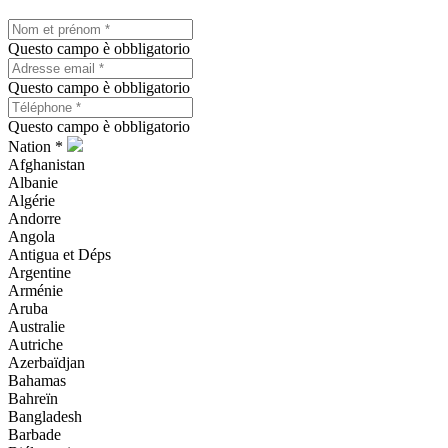
Questo campo è obbligatorio
Questo campo è obbligatorio
Questo campo è obbligatorio
Nation *
Afghanistan
Albanie
Algérie
Andorre
Angola
Antigua et Déps
Argentine
Arménie
Aruba
Australie
Autriche
Azerbaïdjan
Bahamas
Bahreïn
Bangladesh
Barbade