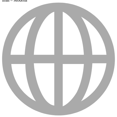
Imal – Modena