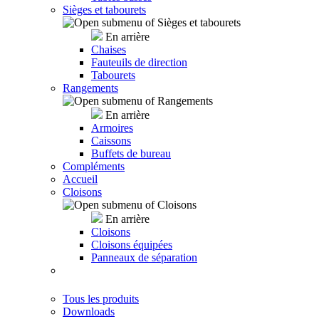
Sièges et tabourets
En arrière
Chaises
Fauteuils de direction
Tabourets
Rangements
En arrière
Armoires
Caissons
Buffets de bureau
Compléments
Accueil
Cloisons
En arrière
Cloisons
Cloisons équipées
Panneaux de séparation
Tous les produits
Downloads