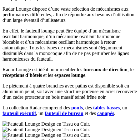
Radar Lounge dispose d’une vaste sélection de mécanismes aux
performances différentes, afin de répondre aux besoins d’utilisation
d’un large éventail d’utilisateurs.
En effet, le fauteuil lounge peut être équipé d’un mécanisme
oscillant harmonique, d’un mécanisme oscillant harmonique
blocable et d’un mécanisme oscillant harmonique à retour
automatique. Tous les types de mécanismes sont élégamment
dissimulés dans la monocoque afin de ne pas perturber les lignes
harmonieuses du fauteuil.
Radar Lounge est idéal pour meubler les
bureaux de direction
, les
réceptions d’hôtels
et les
espaces lounge
.
Le piètement à quatre branches avec patins est disponible soit en
aluminium peint, soit avec une structure porteuse en acier recouverte
d’un cadre protecteur en bois massif teinté frêne noir.
La collection Radar comprend des
poufs
, des
tables basses
, un
fauteuil exécutif
, un
fauteuil de bureau
et des
canapés
.