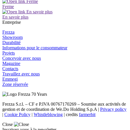
Ferme
En savoir plus
Entreprise
Frezza
Showroom
Durabilité
Informations pour le consommateur
Projets
Concevoir avec nous
Magazine
Contacts
Travaillez avec nous
Emmegi
Zone réservée
Frezza S.r.l. – CF e P.IVA 00767170269 – Soumise aux activités de
gestion et de coordination de We.Do Holding S.p.A |
Privacy policy
|
Cookie Policy
|
Whistleblowing
| credits
farmerbit
Close
Inscrivez-vous à la newsletter