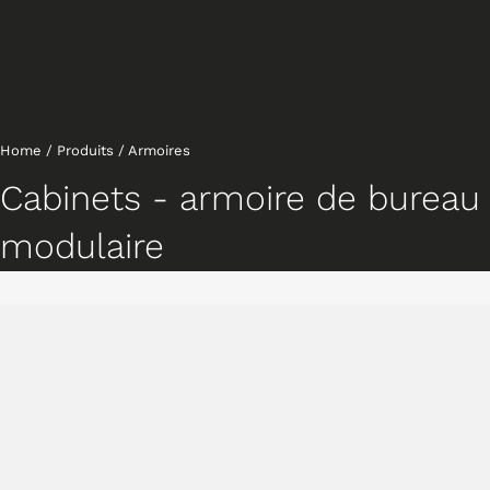
Home
/
Produits
/
Armoires
Cabinets - armoire de bureau
modulaire
Caissons
Caractéristiques
Gallery
Downloads
Collection